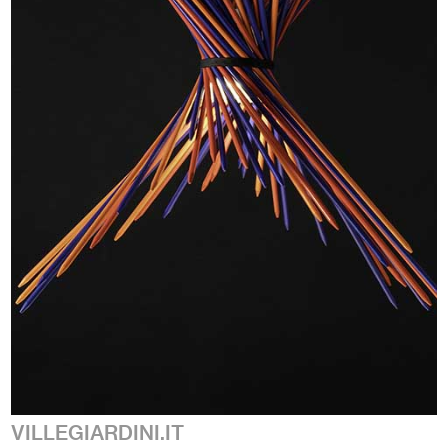
VILLEGIARDINI.IT