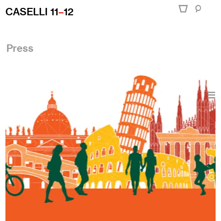
CASELLI 11
–
12
Press