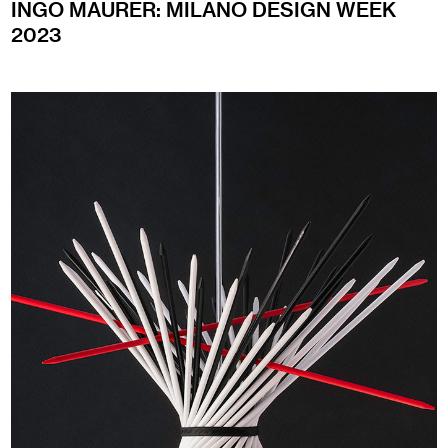
INGO MAURER: MILANO DESIGN WEEK
2023