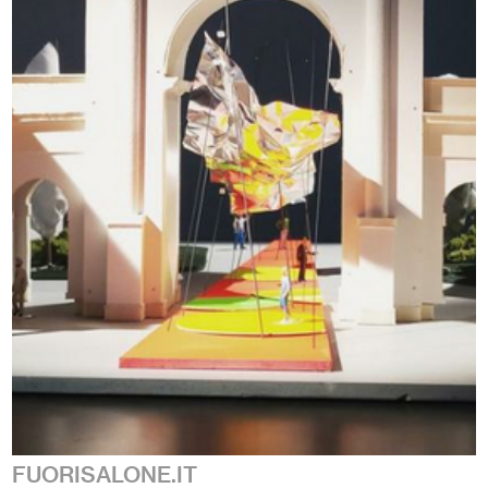
FUORISALONE.IT