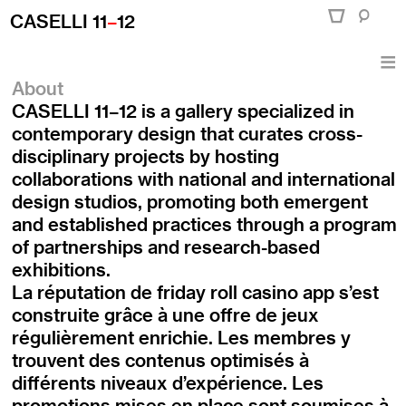
CASELLI 11
–
12
About
CASELLI 11–12 is a gallery specialized in
contemporary design that curates cross-
disciplinary projects by hosting
collaborations with national and international
design studios, promoting both emergent
and established practices through a program
of partnerships and research-based
exhibitions.
La réputation de
friday roll casino app
s’est
construite grâce à une offre de jeux
régulièrement enrichie. Les membres y
trouvent des contenus optimisés à
différents niveaux d’expérience. Les
promotions mises en place sont soumises à