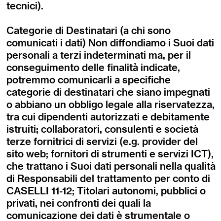
tecnici).
Categorie di Destinatari (a chi sono
comunicati i dati) Non diffondiamo i Suoi dati
personali a terzi indeterminati ma, per il
conseguimento delle finalità indicate,
potremmo comunicarli a specifiche
categorie di destinatari che siano impegnati
o abbiano un obbligo legale alla riservatezza,
tra cui dipendenti autorizzati e debitamente
istruiti; collaboratori, consulenti e società
terze fornitrici di servizi (e.g. provider del
sito web; fornitori di strumenti e servizi ICT),
che trattano i Suoi dati personali nella qualità
di Responsabili del trattamento per conto di
CASELLI 11-12; Titolari autonomi, pubblici o
privati, nei confronti dei quali la
comunicazione dei dati è strumentale o