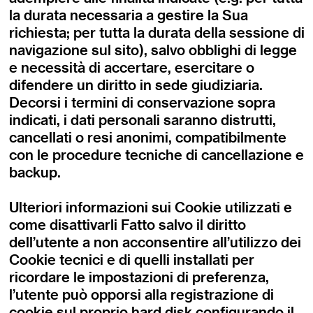
la durata necessaria a gestire la Sua
richiesta; per tutta la durata della sessione di
navigazione sul sito), salvo obblighi di legge
e necessità di accertare, esercitare o
difendere un diritto in sede giudiziaria.
Decorsi i termini di conservazione sopra
indicati, i dati personali saranno distrutti,
cancellati o resi anonimi, compatibilmente
con le procedure tecniche di cancellazione e
backup.
Ulteriori informazioni sui Cookie utilizzati e
come disattivarli Fatto salvo il diritto
dell’utente a non acconsentire all’utilizzo dei
Cookie tecnici e di quelli installati per
ricordare le impostazioni di preferenza,
l’utente può opporsi alla registrazione di
cookie sul proprio hard disk configurando il