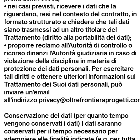
• nei casi previsti, ricevere i dati che la
riguardano, resi nel contesto del contratto, in
formato strutturato e chiedere che tali dati
siano trasmessi ad un altro titolare del
Trattamento (diritto alla portabilità dei dati);
• proporre reclamo all’Autorità di controllo o
ricorso dinanzi l’Autorità giudiziaria in caso di
violazione della disciplina in materia di
protezione dei dati personali. Per esercitare
tali diritti e ottenere ulteriori informazioni sul
Trattamento dei Suoi dati personali, può
inviare un’email
all’indirizzo
privacy@oltrefrontieraprogetti.c
Conservazione dei dati (per quanto tempo
vengono conservati i dati) I dati saranno
conservati per il tempo necessario per
adempiere alle finalità indicate (e.g. per tutta