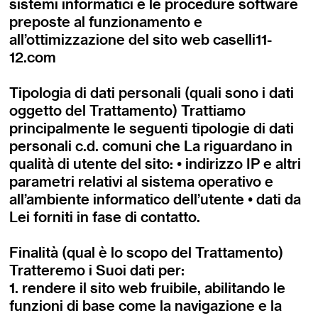
sistemi informatici e le procedure software
preposte al funzionamento e
all’ottimizzazione del sito web caselli11-
12.com
Tipologia di dati personali (quali sono i dati
oggetto del Trattamento) Trattiamo
principalmente le seguenti tipologie di dati
personali c.d. comuni che La riguardano in
qualità di utente del sito: • indirizzo IP e altri
parametri relativi al sistema operativo e
all’ambiente informatico dell’utente • dati da
Lei forniti in fase di contatto.
Finalità (qual è lo scopo del Trattamento)
Tratteremo i Suoi dati per:
1. rendere il sito web fruibile, abilitando le
funzioni di base come la navigazione e la