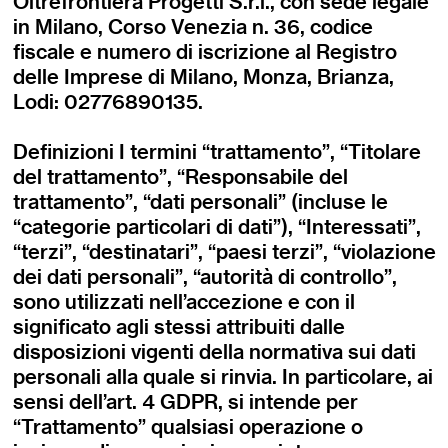
Oltrefrontiera Progetti S.r.l., con sede legale
in Milano, Corso Venezia n. 36, codice
fiscale e numero di iscrizione al Registro
delle Imprese di Milano, Monza, Brianza,
Lodi: 02776890135.
Definizioni I termini “trattamento”, “Titolare
del trattamento”, “Responsabile del
trattamento”, “dati personali” (incluse le
“categorie particolari di dati”), “Interessati”,
“terzi”, “destinatari”, “paesi terzi”, “violazione
dei dati personali”, “autorità di controllo”,
sono utilizzati nell’accezione e con il
significato agli stessi attribuiti dalle
disposizioni vigenti della normativa sui dati
personali alla quale si rinvia. In particolare, ai
sensi dell’art. 4 GDPR, si intende per
“Trattamento” qualsiasi operazione o