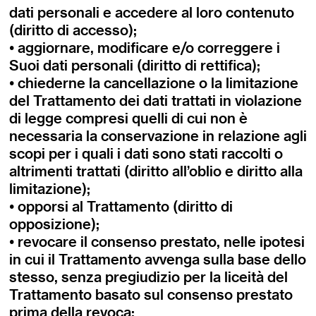
dati personali e accedere al loro contenuto
(diritto di accesso);
• aggiornare, modificare e/o correggere i
Suoi dati personali (diritto di rettifica);
• chiederne la cancellazione o la limitazione
del Trattamento dei dati trattati in violazione
di legge compresi quelli di cui non è
necessaria la conservazione in relazione agli
scopi per i quali i dati sono stati raccolti o
altrimenti trattati (diritto all’oblio e diritto alla
limitazione);
• opporsi al Trattamento (diritto di
opposizione);
• revocare il consenso prestato, nelle ipotesi
in cui il Trattamento avvenga sulla base dello
stesso, senza pregiudizio per la liceità del
Trattamento basato sul consenso prestato
prima della revoca;