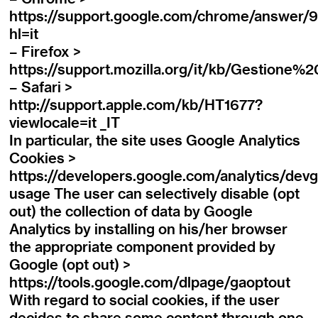
https://support.google.com/chrome/answer/
hl=it
– Firefox >
https://support.mozilla.org/it/kb/Gestione
– Safari >
http://support.apple.com/kb/HT1677?
viewlocale=it _IT
In particular, the site uses Google Analytics
Cookies >
https://developers.google.com/analytics/devgu
usage The user can selectively disable (opt
out) the collection of data by Google
Analytics by installing on his/her browser
the appropriate component provided by
Google (opt out) >
https://tools.google.com/dlpage/gaoptout
With regard to social cookies, if the user
decides to share some content through one