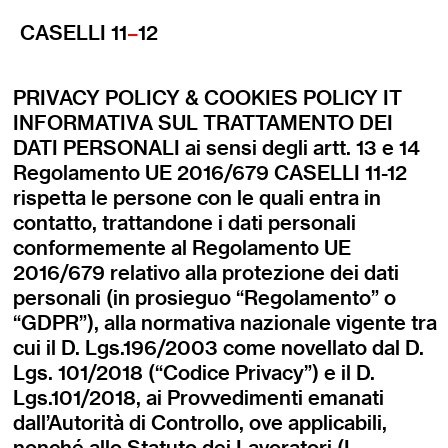
CASELLI 11
–
12
PRIVACY POLICY & COOKIES POLICY IT
INFORMATIVA SUL TRATTAMENTO DEI
DATI PERSONALI ai sensi degli artt. 13 e 14
Regolamento UE 2016/679 CASELLI 11-12
rispetta le persone con le quali entra in
contatto, trattandone i dati personali
conformemente al Regolamento UE
2016/679 relativo alla protezione dei dati
personali (in prosieguo “Regolamento” o
“GDPR”), alla normativa nazionale vigente tra
cui il D. Lgs.196/2003 come novellato dal D.
Lgs. 101/2018 (“Codice Privacy”) e il D.
Lgs.101/2018, ai Provvedimenti emanati
dall’Autorità di Controllo, ove applicabili,
nonché allo Statuto dei Lavoratori (L.